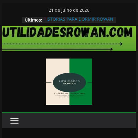
Pular
21 de julho de 2026
para
HISTORIAS PARA DORMIR ROWAN
Últimos:
o
conteúdo