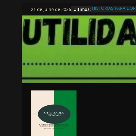
Pular
Últimos:
HISTORIAS PARA DO
21 de julho de 2026
para
o
conteúdo