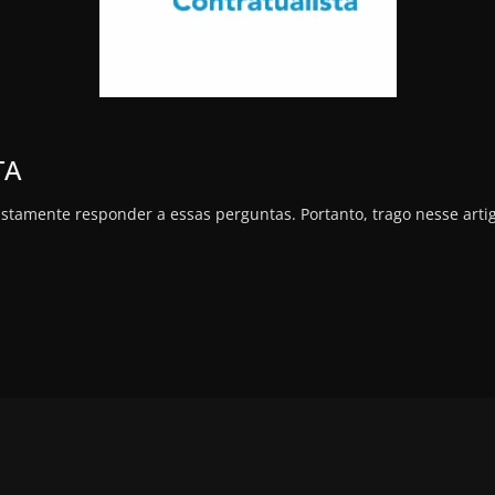
TA
ustamente responder a essas perguntas. Portanto, trago nesse arti