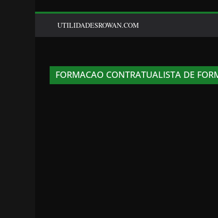
UTILIDADESROWAN.COM
FORMACAO CONTRATUALISTA DE FOR