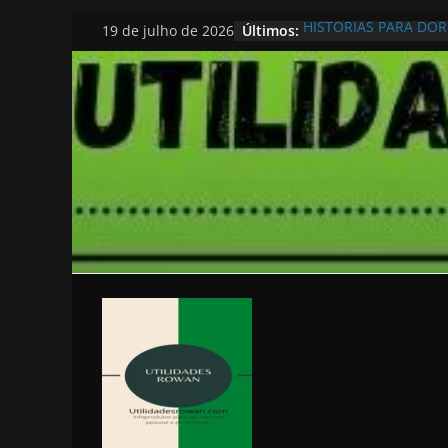
Pular
Últimos:
HISTORIAS PARA DO
19 de julho de 2026
para
o
conteúdo