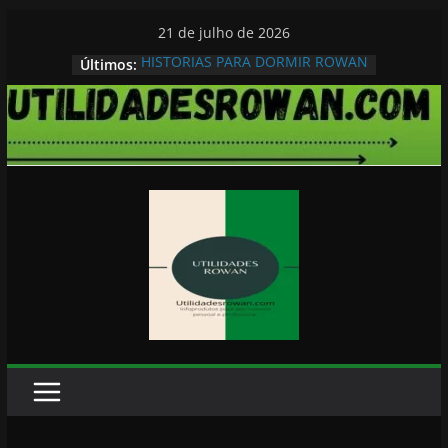
Pular
21 de julho de 2026
para
HISTORIAS PARA DORMIR ROWAN
Últimos:
o
conteúdo