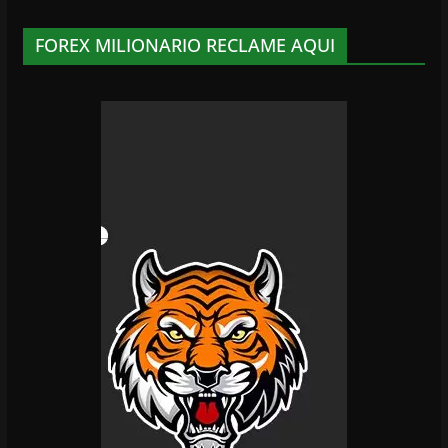
FOREX MILIONARIO RECLAME AQUI