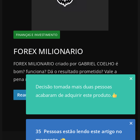
FINANÇAS E INVESTIMENTO
FOREX MILIONARIO
FOREX MILIONARIO criado por GABRIEL COELHO é
bom? funciona? Dá o resultado prometido? Vale a
✕
pena mesmo? Como ajudou quem comprou
Decisão tomada mais duas pessoas
acabaram de adquirir este produto.
Read More
✕
35 Pessoas estão lendo este artigo no
momento
.