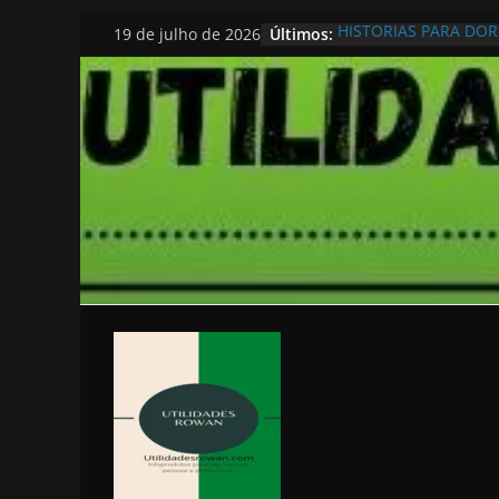
Pular
Últimos:
HISTORIAS PARA DO
19 de julho de 2026
para
o
conteúdo