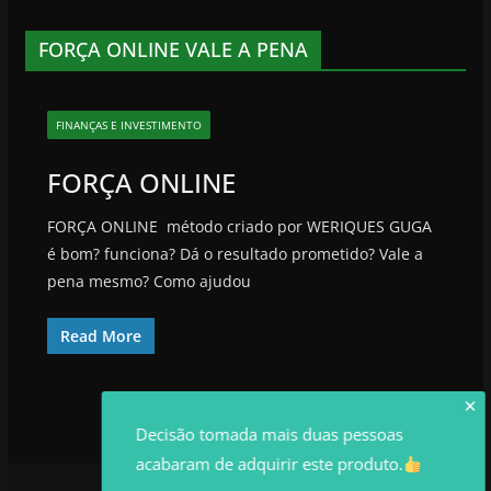
FORÇA ONLINE VALE A PENA
FINANÇAS E INVESTIMENTO
FORÇA ONLINE
FORÇA ONLINE método criado por WERIQUES GUGA
é bom? funciona? Dá o resultado prometido? Vale a
pena mesmo? Como ajudou
Read More
✕
Decisão tomada mais duas pessoas
acabaram de adquirir este produto.