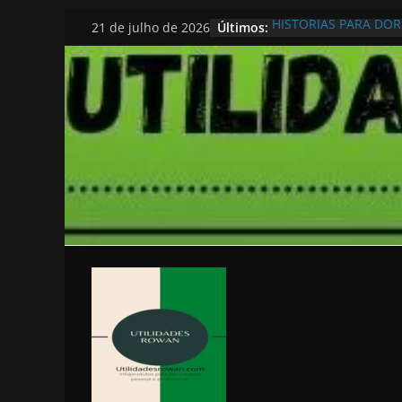
Pular
Últimos:
HISTORIAS PARA DO
21 de julho de 2026
para
o
conteúdo