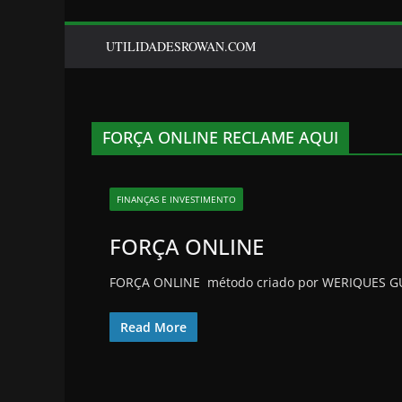
UTILIDADESROWAN.COM
FORÇA ONLINE RECLAME AQUI
FINANÇAS E INVESTIMENTO
FORÇA ONLINE
FORÇA ONLINE método criado por WERIQUES GUG
Read More