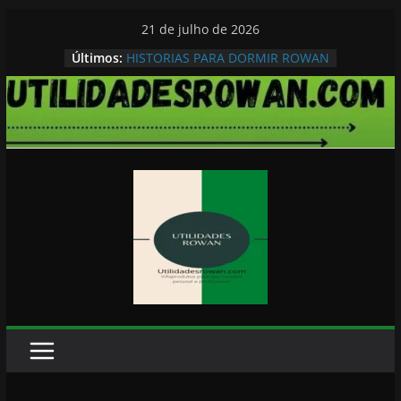
Pular
21 de julho de 2026
para
Últimos:
HISTORIAS PARA DORMIR ROWAN
o
conteúdo