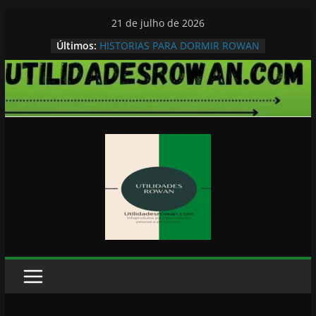
Pular
21 de julho de 2026
para
Últimos:
HISTORIAS PARA DORMIR ROWAN
o
conteúdo