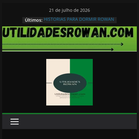
Pular
21 de julho de 2026
para
HISTORIAS PARA DORMIR ROWAN
Últimos:
o
conteúdo