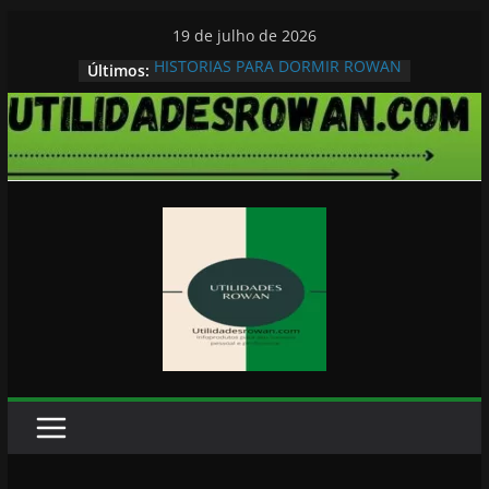
Pular
19 de julho de 2026
para
HISTORIAS PARA DORMIR ROWAN
Últimos:
o
conteúdo