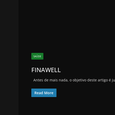
SAÚDE
FINAWELL
Antes de mais nada, o objetivo deste artigo é 
Read More