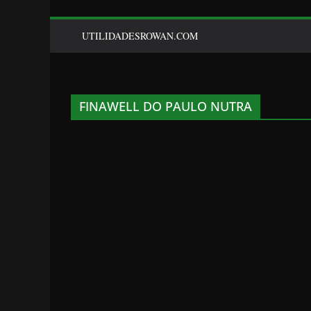
UTILIDADESROWAN.COM
FINAWELL DO PAULO NUTRA