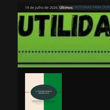
Pular
Últimos:
HISTORIAS PARA DO
19 de julho de 2026
para
o
conteúdo