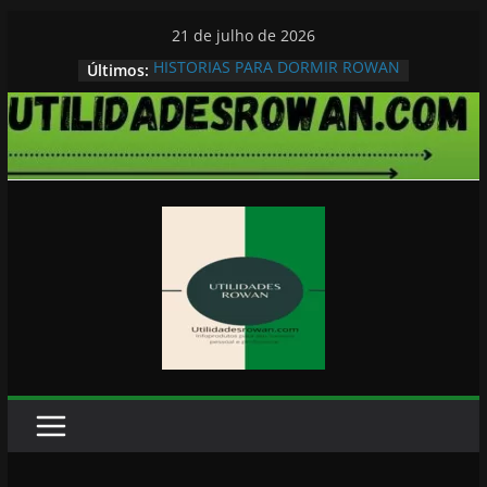
Pular
21 de julho de 2026
para
HISTORIAS PARA DORMIR ROWAN
Últimos:
o
conteúdo