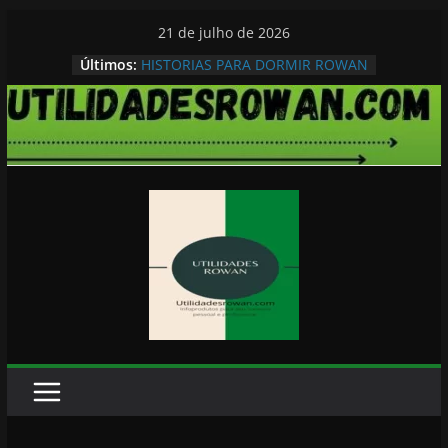
Pular
21 de julho de 2026
para
Últimos:
HISTORIAS PARA DORMIR ROWAN
o
conteúdo