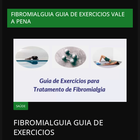
FIBROMIALGUIA GUIA DE EXERCICIOS VALE
A PENA
SAÚDE
FIBROMIALGUIA GUIA DE
EXERCICIOS