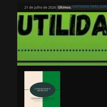
Pular
Últimos:
HISTORIAS PARA DO
21 de julho de 2026
para
o
conteúdo