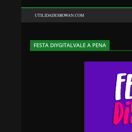
UTILIDADESROWAN.COM
FESTA DIYGITALVALE A PENA