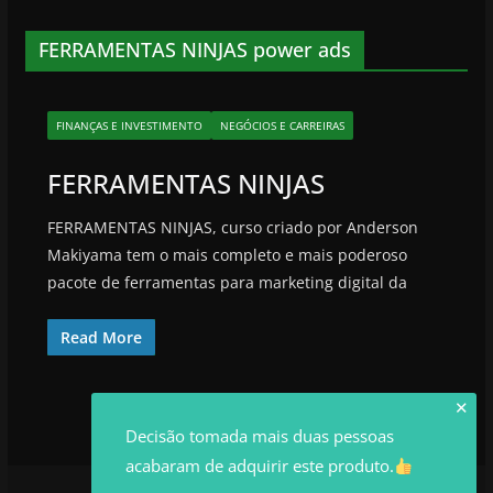
FERRAMENTAS NINJAS power ads
FINANÇAS E INVESTIMENTO
NEGÓCIOS E CARREIRAS
FERRAMENTAS NINJAS
FERRAMENTAS NINJAS, curso criado por Anderson
Makiyama tem o mais completo e mais poderoso
pacote de ferramentas para marketing digital da
Read More
✕
Decisão tomada mais duas pessoas
acabaram de adquirir este produto.