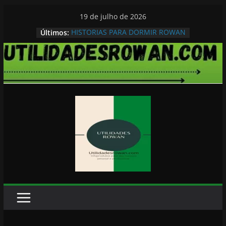
Pular
19 de julho de 2026
para
HISTORIAS PARA DORMIR ROWAN
Últimos:
o
conteúdo