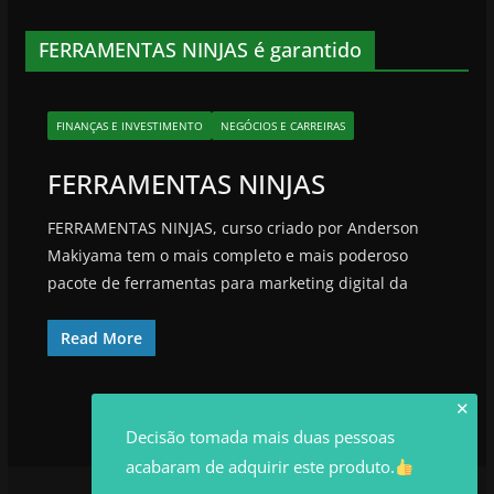
FERRAMENTAS NINJAS é garantido
FINANÇAS E INVESTIMENTO
NEGÓCIOS E CARREIRAS
FERRAMENTAS NINJAS
FERRAMENTAS NINJAS, curso criado por Anderson
Makiyama tem o mais completo e mais poderoso
pacote de ferramentas para marketing digital da
Read More
✕
Decisão tomada mais duas pessoas
acabaram de adquirir este produto.