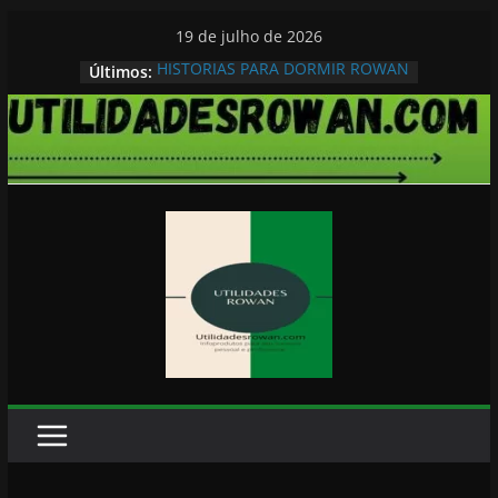
Pular
19 de julho de 2026
para
HISTORIAS PARA DORMIR ROWAN
Últimos:
o
conteúdo