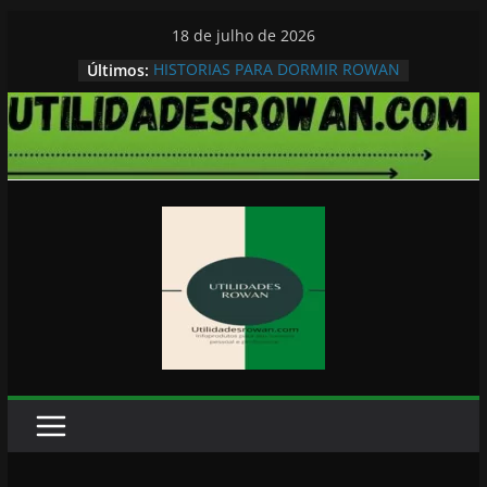
Pular
18 de julho de 2026
para
HISTORIAS PARA DORMIR ROWAN
Últimos:
o
conteúdo