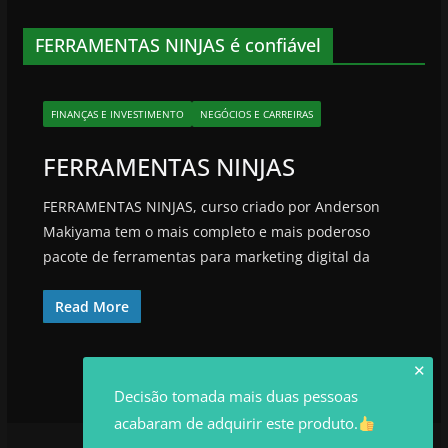
FERRAMENTAS NINJAS é confiável
FINANÇAS E INVESTIMENTO
NEGÓCIOS E CARREIRAS
FERRAMENTAS NINJAS
FERRAMENTAS NINJAS, curso criado por Anderson
Makiyama tem o mais completo e mais poderoso
pacote de ferramentas para marketing digital da
Read More
✕
Decisão tomada mais duas pessoas
acabaram de adquirir este produto.