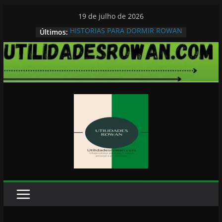
Pular
19 de julho de 2026
para
HISTORIAS PARA DORMIR ROWAN
Últimos:
o
conteúdo