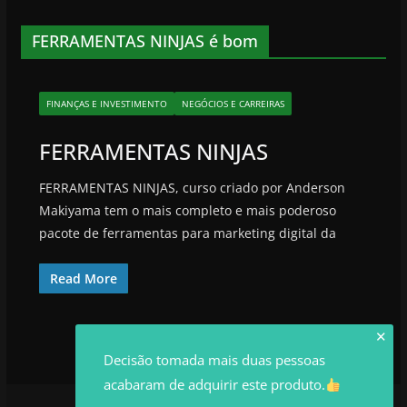
FERRAMENTAS NINJAS é bom
FINANÇAS E INVESTIMENTO
NEGÓCIOS E CARREIRAS
FERRAMENTAS NINJAS
FERRAMENTAS NINJAS, curso criado por Anderson
Makiyama tem o mais completo e mais poderoso
pacote de ferramentas para marketing digital da
Read More
✕
Decisão tomada mais duas pessoas
acabaram de adquirir este produto.