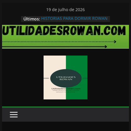
Pular
19 de julho de 2026
para
HISTORIAS PARA DORMIR ROWAN
Últimos:
o
conteúdo