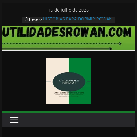
Pular
19 de julho de 2026
para
HISTORIAS PARA DORMIR ROWAN
Últimos:
o
conteúdo