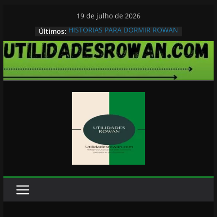
Pular
19 de julho de 2026
para
HISTORIAS PARA DORMIR ROWAN
Últimos:
o
conteúdo