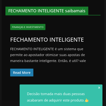
FECHAMENTO INTELIGENTE saibamais
FINANÇAS E INVESTIMENTO
FECHAMENTO INTELIGENTE
FECHAMENTO INTELIGENTE é um sistema que
permite ao apostador otimizar suas apostas de
maneira bastante inteligente. Então, é util? vale
Read More
✕
Decisão tomada mais duas pessoas
acabaram de adquirir este produto.