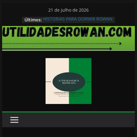
Pular
21 de julho de 2026
para
HISTORIAS PARA DORMIR ROWAN
Últimos:
o
conteúdo