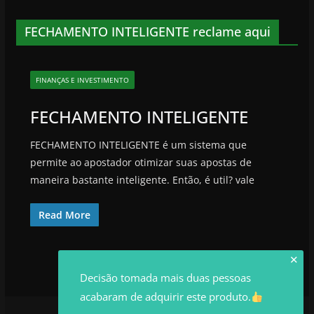
FECHAMENTO INTELIGENTE reclame aqui
FINANÇAS E INVESTIMENTO
FECHAMENTO INTELIGENTE
FECHAMENTO INTELIGENTE é um sistema que
permite ao apostador otimizar suas apostas de
maneira bastante inteligente. Então, é util? vale
Read More
✕
Decisão tomada mais duas pessoas
acabaram de adquirir este produto.