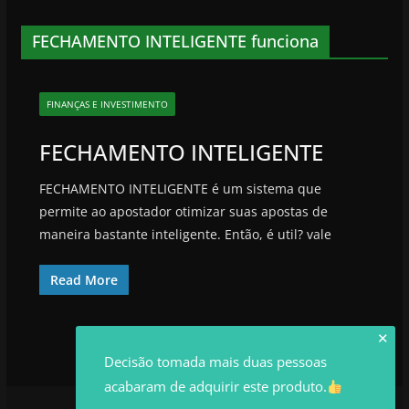
FECHAMENTO INTELIGENTE funciona
FINANÇAS E INVESTIMENTO
FECHAMENTO INTELIGENTE
FECHAMENTO INTELIGENTE é um sistema que
permite ao apostador otimizar suas apostas de
maneira bastante inteligente. Então, é util? vale
Read More
✕
Decisão tomada mais duas pessoas
acabaram de adquirir este produto.