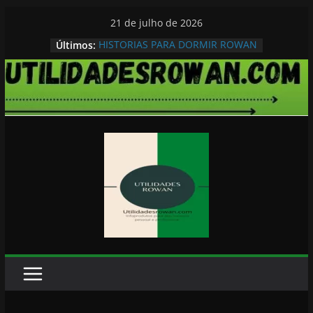
Pular
21 de julho de 2026
para
HISTORIAS PARA DORMIR ROWAN
Últimos:
o
conteúdo