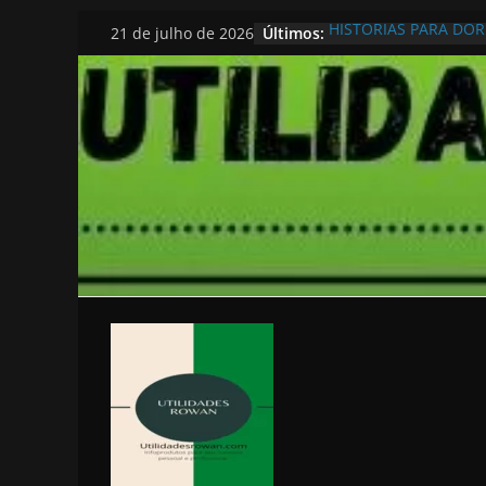
Pular
Últimos:
HISTORIAS PARA DO
21 de julho de 2026
para
o
conteúdo