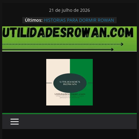
Pular
21 de julho de 2026
para
Últimos:
HISTORIAS PARA DORMIR ROWAN
o
conteúdo