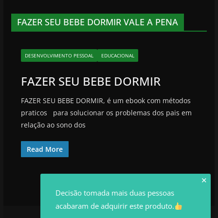
FAZER SEU BEBE DORMIR VALE A PENA
DESENVOLVIMENTO PESSOAL
EDUCACIONAL
FAZER SEU BEBE DORMIR
FAZER SEU BEBE DORMIR, é um ebook com métodos
praticos para solucionar os problemas dos pais em
relação ao sono dos
Read More
✕
Decisão tomada mais duas pessoas
acabaram de adquirir este produto.