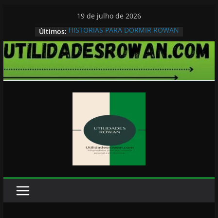
Pular
19 de julho de 2026
para
HISTORIAS PARA DORMIR ROWAN
Últimos:
o
conteúdo