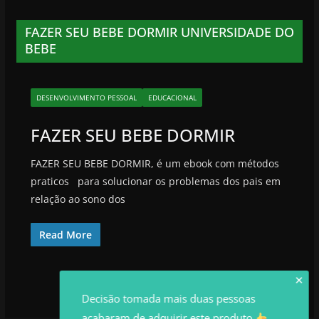
FAZER SEU BEBE DORMIR UNIVERSIDADE DO
BEBE
DESENVOLVIMENTO PESSOAL
EDUCACIONAL
FAZER SEU BEBE DORMIR
FAZER SEU BEBE DORMIR, é um ebook com métodos
praticos para solucionar os problemas dos pais em
relação ao sono dos
Read More
✕
Decisão tomada mais duas pessoas
acabaram de adquirir este produto.