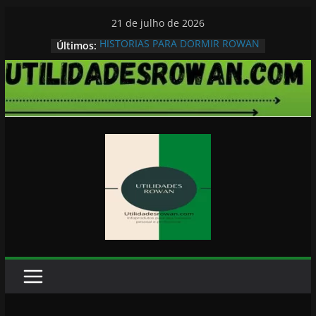
Pular
21 de julho de 2026
para
HISTORIAS PARA DORMIR ROWAN
Últimos:
o
conteúdo