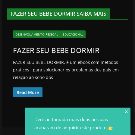
FAZER SEU BEBE DORMIR SAIBA MAIS
DESENVOLVIMENTO PESSOAL
EDUCACIONAL
FAZER SEU BEBE DORMIR
FAZER SEU BEBE DORMIR, é um ebook com métodos
praticos para solucionar os problemas dos pais em
relação ao sono dos
Read More
✕
Decisão tomada mais duas pessoas
acabaram de adquirir este produto.