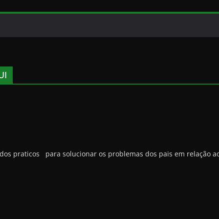
UI
s praticos para solucionar os problemas dos pais em relação a