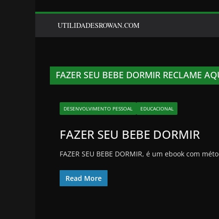
UTILIDADESROWAN.COM
FAZER SEU BEBE DORMIR RECLAME AQ
DESENVOLVIMENTO PESSOAL
EDUCACIONAL
FAZER SEU BEBE DORMIR
FAZER SEU BEBE DORMIR, é um ebook com método
Read More