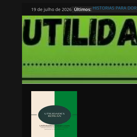
Pular
Últimos:
HISTORIAS PARA DO
19 de julho de 2026
para
o
conteúdo