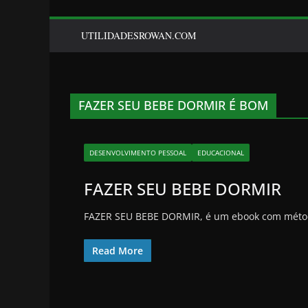
UTILIDADESROWAN.COM
FAZER SEU BEBE DORMIR É BOM
DESENVOLVIMENTO PESSOAL
EDUCACIONAL
FAZER SEU BEBE DORMIR
FAZER SEU BEBE DORMIR, é um ebook com método
Read More