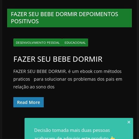
FAZER SEU BEBE DORMIR DEPOIMENTOS
POSITIVOS
DESENVOLVIMENTO PESSOAL
EDUCACIONAL
FAZER SEU BEBE DORMIR
FAZER SEU BEBE DORMIR, é um ebook com métodos
praticos para solucionar os problemas dos pais em
relação ao sono dos
Read More
✕
Decisão tomada mais duas pessoas
acabaram de adquirir este produto.