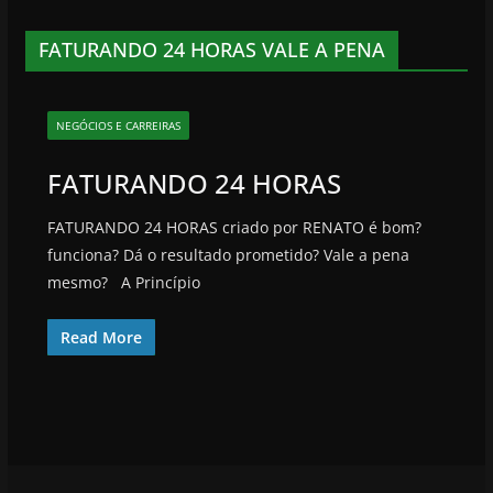
FATURANDO 24 HORAS VALE A PENA
NEGÓCIOS E CARREIRAS
FATURANDO 24 HORAS
FATURANDO 24 HORAS criado por RENATO é bom?
funciona? Dá o resultado prometido? Vale a pena
mesmo? A Princípio
Read More