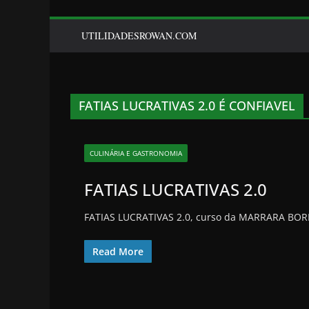
UTILIDADESROWAN.COM
FATIAS LUCRATIVAS 2.0 É CONFIAVEL
CULINÁRIA E GASTRONOMIA
FATIAS LUCRATIVAS 2.0
FATIAS LUCRATIVAS 2.0, curso da MARRARA BORLOT
Read More