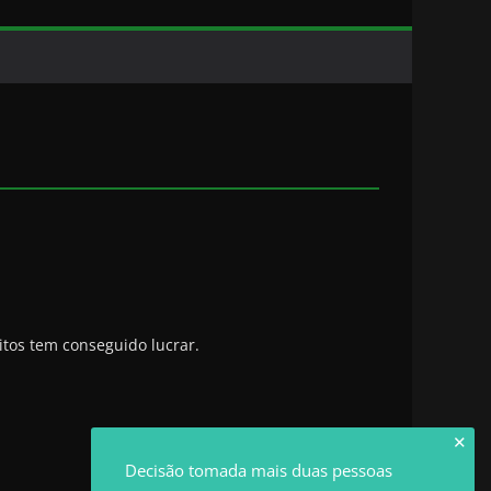
tos tem conseguido lucrar.
✕
Decisão tomada mais duas pessoas