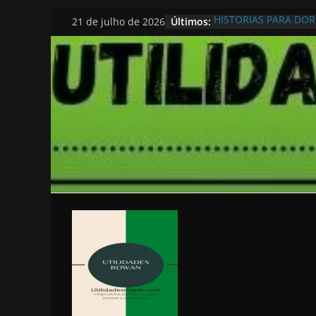
Pular
Últimos:
HISTORIAS PARA DO
21 de julho de 2026
para
o
conteúdo