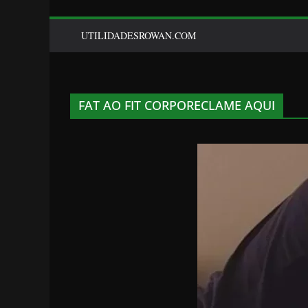
UTILIDADESROWAN.COM
FAT AO FIT CORPORECLAME AQUI