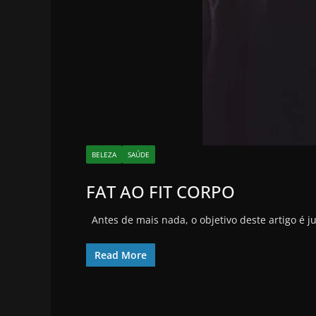
BELEZA
SAÚDE
FAT AO FIT CORPO
Antes de mais nada, o objetivo deste artigo é 
Read More