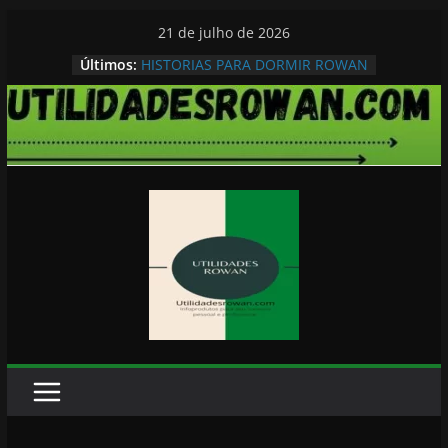
Pular
21 de julho de 2026
para
Últimos:
HISTORIAS PARA DORMIR ROWAN
o
conteúdo