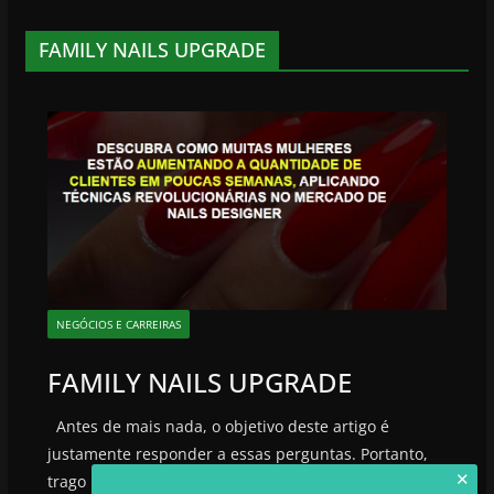
FAMILY NAILS UPGRADE
NEGÓCIOS E CARREIRAS
FAMILY NAILS UPGRADE
Antes de mais nada, o objetivo deste artigo é
justamente responder a essas perguntas. Portanto,
✕
trago nesse artigo review