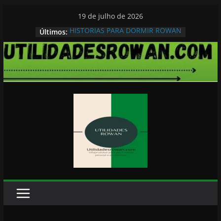
Pular
19 de julho de 2026
para
HISTORIAS PARA DORMIR ROWAN
Últimos:
o
conteúdo