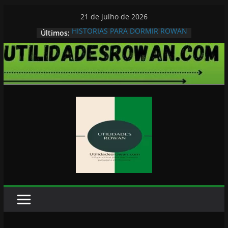
Pular
21 de julho de 2026
para
HISTORIAS PARA DORMIR ROWAN
Últimos:
o
conteúdo