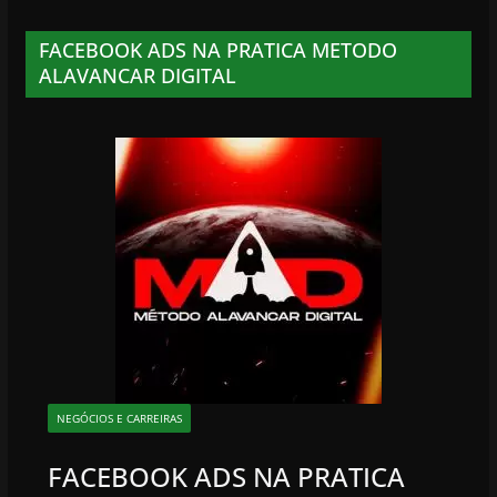
FACEBOOK ADS NA PRATICA METODO
ALAVANCAR DIGITAL
NEGÓCIOS E CARREIRAS
FACEBOOK ADS NA PRATICA