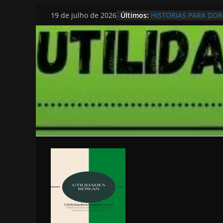
Pular
Últimos:
HISTORIAS PARA DO
19 de julho de 2026
para
o
conteúdo