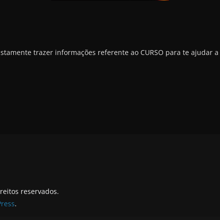
justamente trazer informações referente ao CURSO para te ajudar a
ireitos reservados.
ress
.