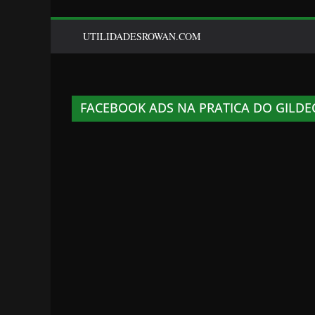
UTILIDADESROWAN.COM
FACEBOOK ADS NA PRATICA DO GILDE