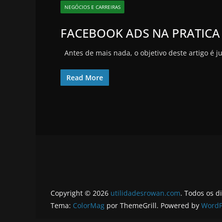
NEGÓCIOS E CARREIRAS
FACEBOOK ADS NA PRATICA
Antes de mais nada, o objetivo deste artigo é 
Read More
Copyright © 2026
utilidadesrowan.com
. Todos os d
Tema:
ColorMag
por ThemeGrill. Powered by
WordP