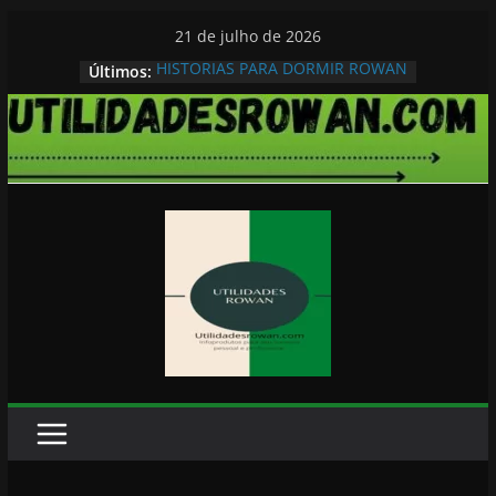
Pular
21 de julho de 2026
para
HISTORIAS PARA DORMIR ROWAN
Últimos:
o
conteúdo