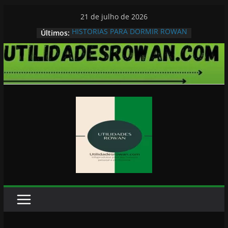
Pular
21 de julho de 2026
para
HISTORIAS PARA DORMIR ROWAN
Últimos:
o
conteúdo