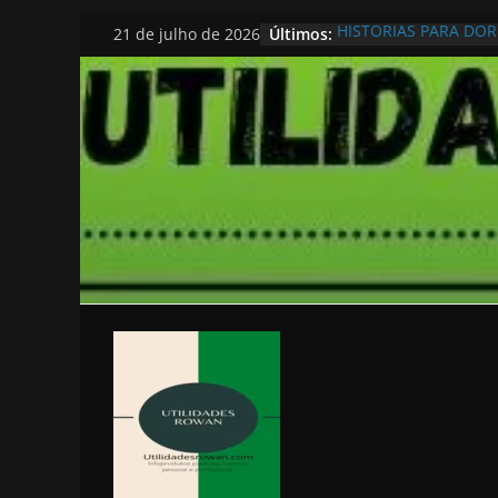
Pular
Últimos:
HISTORIAS PARA DO
21 de julho de 2026
para
o
conteúdo