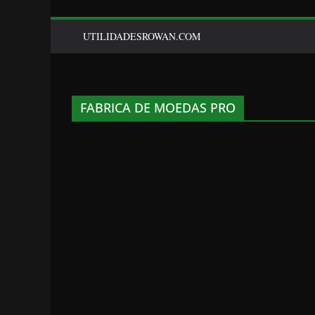
UTILIDADESROWAN.COM
FABRICA DE MOEDAS PRO