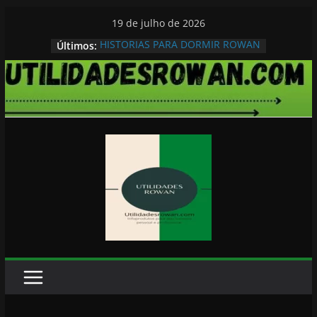
Pular
19 de julho de 2026
para
HISTORIAS PARA DORMIR ROWAN
Últimos:
o
conteúdo