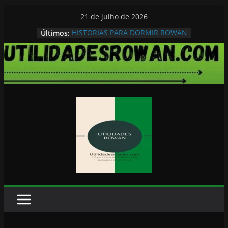
Pular
21 de julho de 2026
para
Últimos:
HISTORIAS PARA DORMIR ROWAN
o
conteúdo