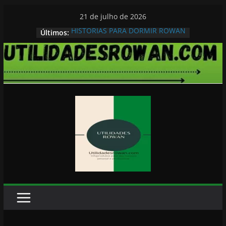
Pular
21 de julho de 2026
para
HISTORIAS PARA DORMIR ROWAN
Últimos:
o
conteúdo