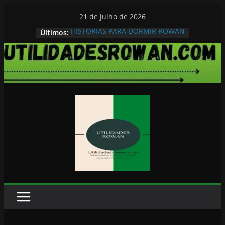
Pular
21 de julho de 2026
para
HISTORIAS PARA DORMIR ROWAN
Últimos:
o
conteúdo