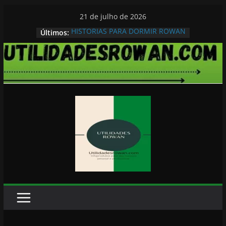
Pular
21 de julho de 2026
para
HISTORIAS PARA DORMIR ROWAN
Últimos:
o
conteúdo