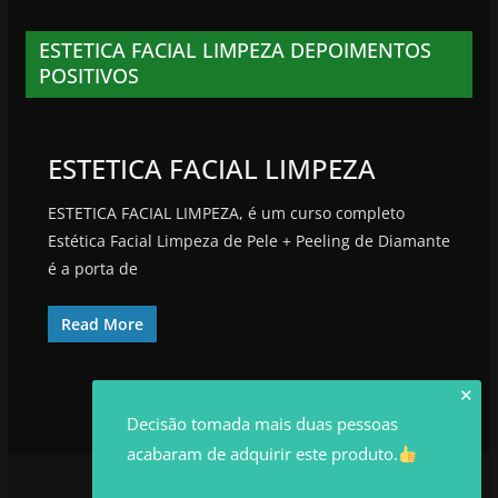
ESTETICA FACIAL LIMPEZA DEPOIMENTOS
POSITIVOS
ESTETICA FACIAL LIMPEZA
ESTETICA FACIAL LIMPEZA, é um curso completo
Estética Facial Limpeza de Pele + Peeling de Diamante
é a porta de
Read More
✕
Decisão tomada mais duas pessoas
acabaram de adquirir este produto.