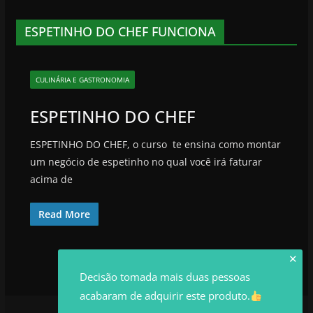
ESPETINHO DO CHEF FUNCIONA
CULINÁRIA E GASTRONOMIA
ESPETINHO DO CHEF
ESPETINHO DO CHEF, o curso te ensina como montar
um negócio de espetinho no qual você irá faturar
acima de
Read More
✕
Decisão tomada mais duas pessoas
acabaram de adquirir este produto.