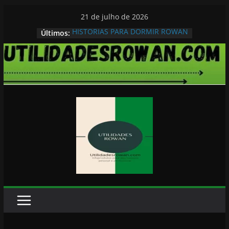
Pular
21 de julho de 2026
para
HISTORIAS PARA DORMIR ROWAN
Últimos:
o
conteúdo