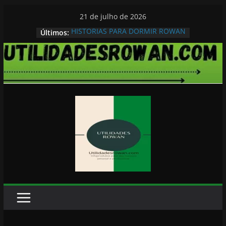
Pular
21 de julho de 2026
para
HISTORIAS PARA DORMIR ROWAN
Últimos:
o
conteúdo