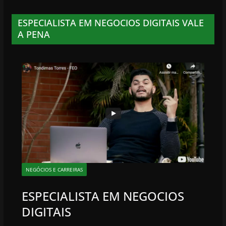
ESPECIALISTA EM NEGOCIOS DIGITAIS VALE
A PENA
NEGÓCIOS E CARREIRAS
ESPECIALISTA EM NEGOCIOS
DIGITAIS