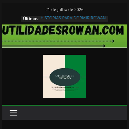
Pular
21 de julho de 2026
para
HISTORIAS PARA DORMIR ROWAN
Últimos:
o
conteúdo